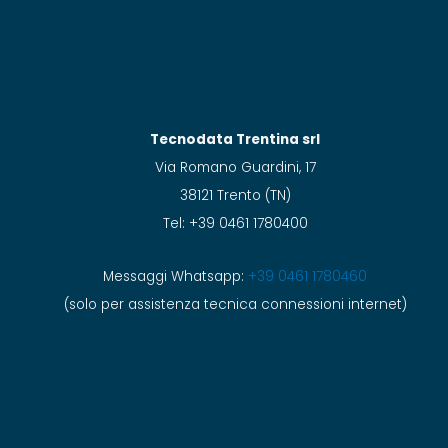
Tecnodata Trentina srl
Via Romano Guardini, 17
38121 Trento (TN)
Tel: +39 0461 1780400
Messaggi Whatsapp:
+39 0461 1780460
(solo per assistenza tecnica connessioni internet)