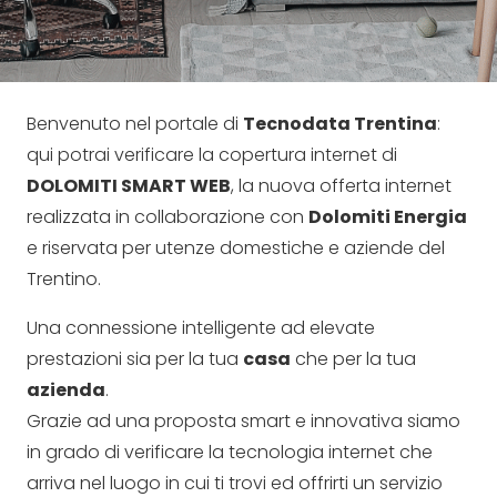
Benvenuto nel portale di
Tecnodata Trentina
:
qui potrai verificare la copertura internet di
DOLOMITI SMART WEB
, la nuova offerta internet
realizzata in collaborazione con
Dolomiti Energia
e riservata per utenze domestiche e aziende del
Trentino.
Una connessione intelligente ad elevate
prestazioni sia per la tua
casa
che per la tua
azienda
.
Grazie ad una proposta smart e innovativa siamo
in grado di verificare la tecnologia internet che
arriva nel luogo in cui ti trovi ed offrirti un servizio