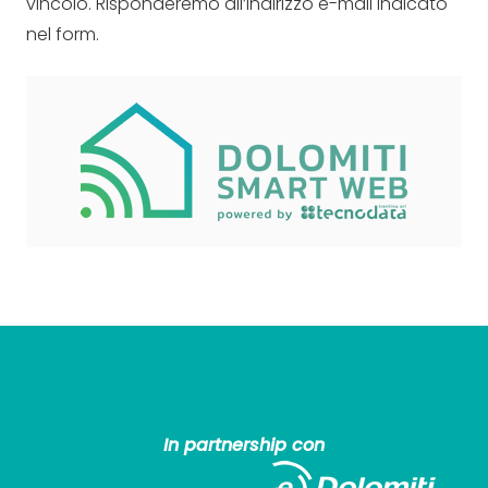
vincolo. Risponderemo all’indirizzo e-mail indicato
nel form.
In partnership con