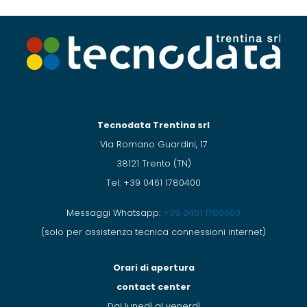
Tecnodata Trentina srl
Via Romano Guardini, 17
38121 Trento (TN)
Tel: +39 0461 1780400
Messaggi Whatsapp:
+39 0461 1780460
(solo per assistenza tecnica connessioni internet)
Orari di apertura
contact center
Dal lunedì al venerdì