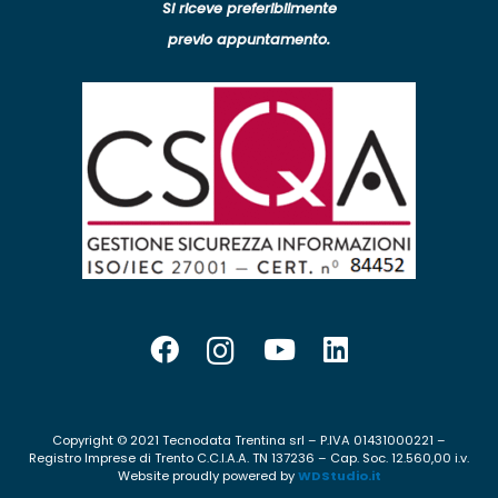
Si riceve preferibilmente
previo appuntamento.
Copyright © 2021 Tecnodata Trentina srl – P.IVA 01431000221 –
Registro Imprese di Trento C.C.I.A.A. TN 137236 – Cap. Soc. 12.560,00 i.v.
Website proudly powered by
WDStudio.it