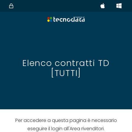
Elenco contratti TD
[TUTTI]
Per accedere a questa pagina è necessario
eseguire il login all'Area rivenditori.